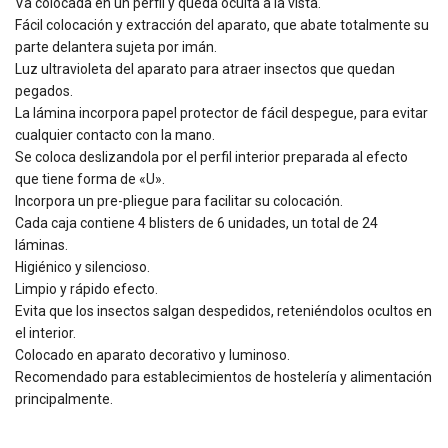
Va colocada en un perfil y queda oculta a la vista.
Fácil colocación y extracción del aparato, que abate totalmente su
parte delantera sujeta por imán.
Luz ultravioleta del aparato para atraer insectos que quedan
pegados.
La lámina incorpora papel protector de fácil despegue, para evitar
cualquier contacto con la mano.
Se coloca deslizandola por el perfil interior preparada al efecto
que tiene forma de «U».
Incorpora un pre-pliegue para facilitar su colocación.
Cada caja contiene 4 blisters de 6 unidades, un total de 24
láminas.
Higiénico y silencioso.
Limpio y rápido efecto.
Evita que los insectos salgan despedidos, reteniéndolos ocultos en
el interior.
Colocado en aparato decorativo y luminoso.
Recomendado para establecimientos de hostelería y alimentación
principalmente.