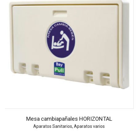
Mesa cambiapañales HORIZONTAL
Aparatos Sanitarios
,
Aparatos varios