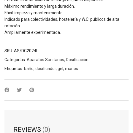
Máximo rendimiento y larga duración.
Fácil limpieza y mantenimiento.
Indicado para colectividades, hostelería y W.C. públicos de alta
rotación.
Ampliamente experimentada.
SKU:
AS/DG2024L
Categorías:
Aparatos Sanitarios
,
Dosificación
Etiquetas:
baño
,
dosificador
,
gel
,
manos
REVIEWS
(0)