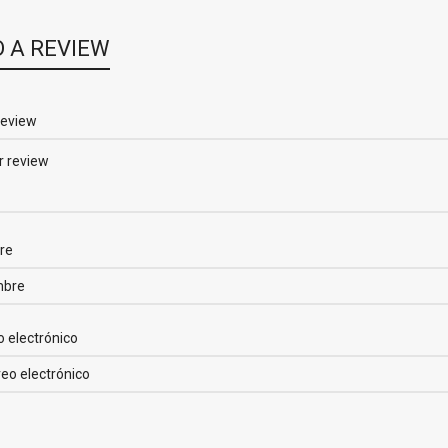
 A REVIEW
review
re
o electrónico