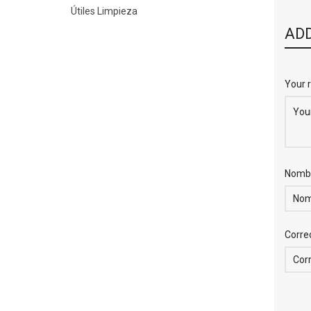
Útiles Limpieza
ADD
Your 
Nomb
Corre