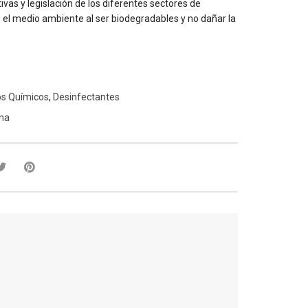
ivas y legislación de los diferentes sectores de
 el medio ambiente al ser biodegradables y no dañar la
os Químicos
,
Desinfectantes
ina