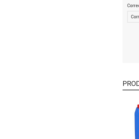
Corre
PROD