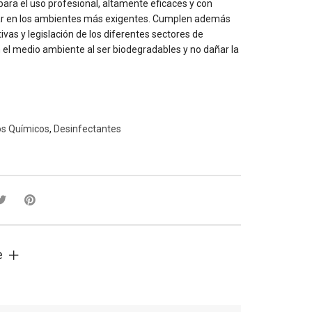
para el uso profesional, altamente eficaces y con
ar en los ambientes más exigentes. Cumplen además
ivas y legislación de los diferentes sectores de
 el medio ambiente al ser biodegradables y no dañar la
os Químicos
,
Desinfectantes
e