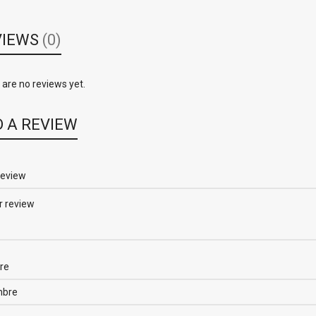
VIEWS
(0)
are no reviews yet.
 A REVIEW
review
re