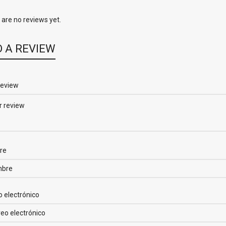
are no reviews yet.
 A REVIEW
review
re
o electrónico