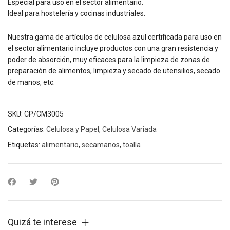
Especial para uso en el sector alimentario.
Ideal para hostelería y cocinas industriales.
Nuestra gama de artículos de celulosa azul certificada para uso en
el sector alimentario incluye productos con una gran resistencia y
poder de absorción, muy eficaces para la limpieza de zonas de
preparación de alimentos, limpieza y secado de utensilios, secado
de manos, etc.
SKU:
CP/CM3005
Categorías:
Celulosa y Papel
,
Celulosa Variada
Etiquetas:
alimentario
,
secamanos
,
toalla
Quizá te interese