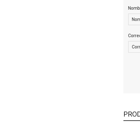
Nomb
Corre
PROD