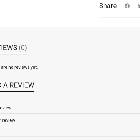
Share
VIEWS
(0)
are no reviews yet.
 A REVIEW
review