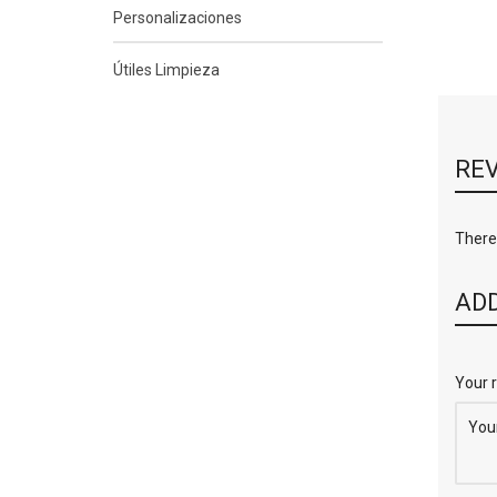
Personalizaciones
Útiles Limpieza
RE
There 
ADD
Your 