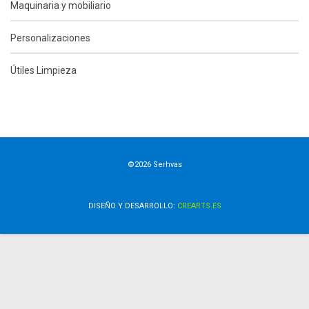
Maquinaria y mobiliario
Personalizaciones
Útiles Limpieza
©2026 Serhvas
DISEÑO Y DESARROLLO:
CREARTS.ES