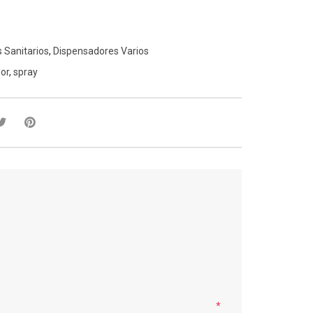
 Sanitarios
,
Dispensadores Varios
dor
,
spray
*