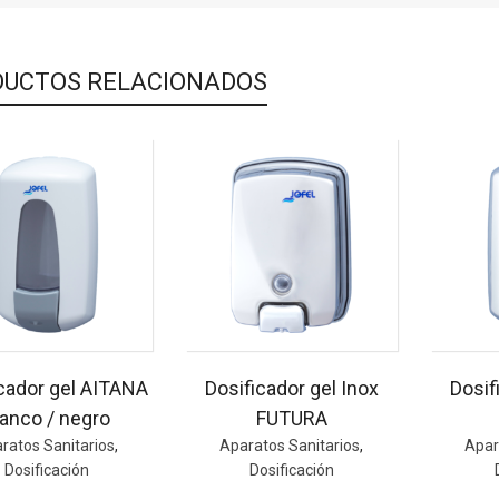
UCTOS RELACIONADOS
cador gel AITANA
Dosificador gel Inox
Dosif
lanco / negro
FUTURA
ratos Sanitarios
,
Aparatos Sanitarios
,
Apar
Dosificación
Dosificación