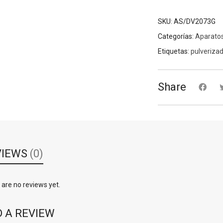
SKU:
AS/DV2073G
Categorías:
Aparatos
Etiquetas:
pulveriza
Share
VIEWS
(0)
are no reviews yet.
 A REVIEW