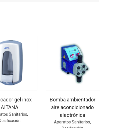
icador gel inox
Bomba ambientador
AITANA
aire acondicionado
atos Sanitarios
,
electrónica
Dosificación
Aparatos Sanitarios
,