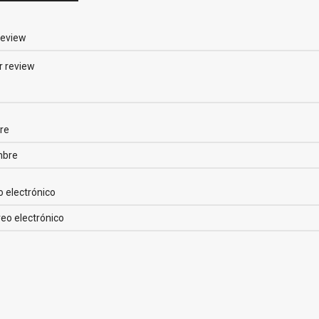
review
re
o electrónico