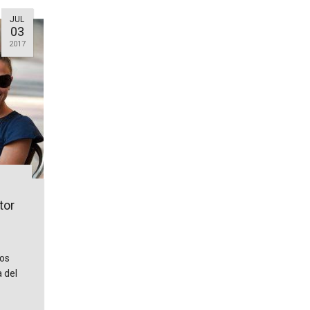
JUL
03
2017
tor
tos
 del