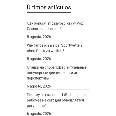
Últimos artículos
Czy bonusy i możliwości gry w Vox
Casino są opłacalne?
8 agosto, 2026
Wie fange ich an, bei Sportwetten
ohne Oasis zu wetten?
8 agosto, 2026
Ставки на спорт 1xBet: актуальные
популярные дисциплины и их
перспективы
6 agosto, 2026
Почему актуальное 1xBet зеркало
рабочее на сегодня обновляется
регулярно?
6 agosto, 2026