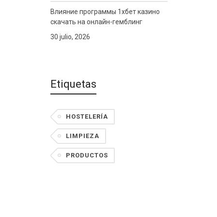
Влияние программы 1хбет казино
скачать на онлайн-гемблинг
30 julio, 2026
Etiquetas
HOSTELERÍA
LIMPIEZA
PRODUCTOS