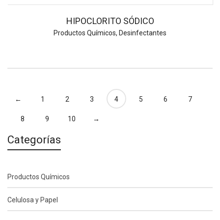
HIPOCLORITO SÓDICO
Productos Químicos
,
Desinfectantes
←
1
2
3
4
5
6
7
8
9
10
→
Categorías
Productos Químicos
Celulosa y Papel