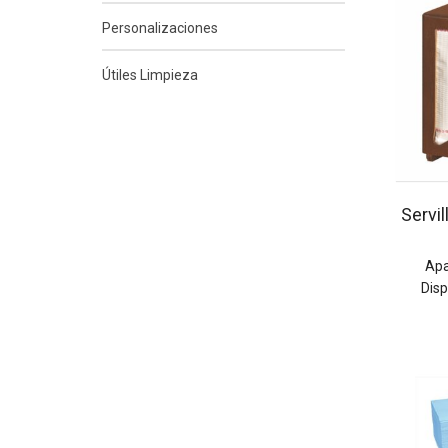
Personalizaciones
Útiles Limpieza
Servil
Apa
Dis