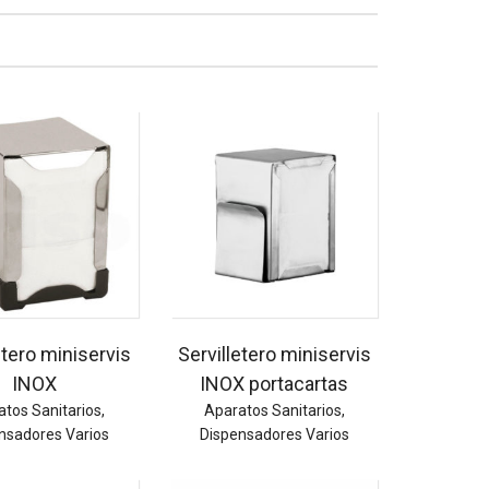
etero miniservis
Servilletero miniservis
INOX
INOX portacartas
atos Sanitarios
,
Aparatos Sanitarios
,
nsadores Varios
Dispensadores Varios