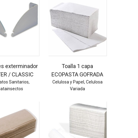
es exterminador
Toalla 1 capa
ER / CLASSIC
ECOPASTA GOFRADA
atos Sanitarios
,
Celulosa y Papel
,
Celulosa
atainsectos
Variada