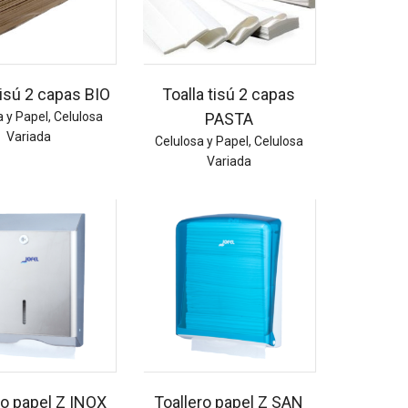
tisú 2 capas BIO
Toalla tisú 2 capas
a y Papel
,
Celulosa
PASTA
Variada
Celulosa y Papel
,
Celulosa
Variada
ro papel Z INOX
Toallero papel Z SAN