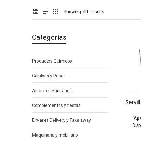
Showing all 0 results
Categorías
Productos Químicos
Celulosa y Papel
Aparatos Sanitarios
Servil
Complementos y fiestas
Apa
Envases Delivery y Take away
Dis
Maquinaria y mobiliario