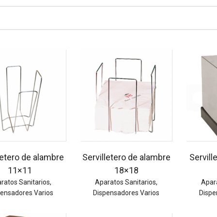
letero de alambre
Servilletero de alambre
Servill
11×11
18×18
ratos Sanitarios
,
Aparatos Sanitarios
,
Apar
pensadores Varios
Dispensadores Varios
Dispe