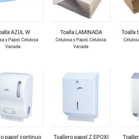
oalla AZUL W
Toalla LAMINADA
Toalla 
sa y Papel
,
Celulosa
Celulosa y Papel
,
Celulosa
Celulos
Variada
Variada
ro papel continuo
Toallero papel Z EPOXI
Toalle