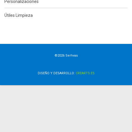
Personalizaciones
Útiles Limpieza
©2026 Serhvas
DISEÑO Y DESARROLLO:
CREARTS.ES