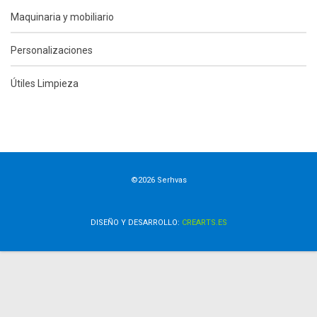
Maquinaria y mobiliario
Personalizaciones
Útiles Limpieza
©2026 Serhvas
DISEÑO Y DESARROLLO:
CREARTS.ES