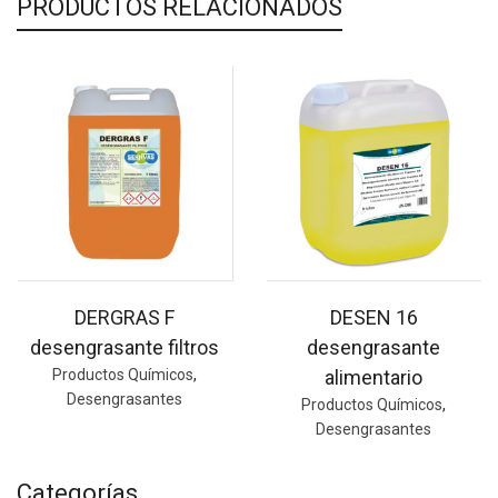
PRODUCTOS RELACIONADOS
DERGRAS F
DESEN 16
desengrasante filtros
desengrasante
Productos Químicos
,
alimentario
Desengrasantes
Productos Químicos
,
Desengrasantes
Categorías