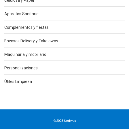
Celulosa y Papel
Aparatos Sanitarios
Complementos y fiestas
Envases Delivery y Take away
Maquinaria y mobiliario
Personalizaciones
Útiles Limpieza
©2026 Serhvas